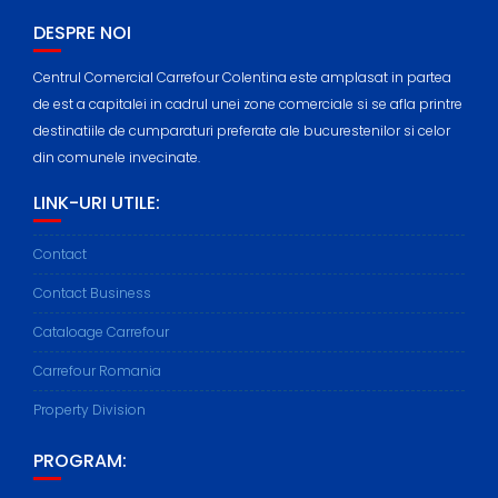
DESPRE NOI
Centrul Comercial Carrefour Colentina este amplasat in partea
de est a capitalei in cadrul unei zone comerciale si se afla printre
destinatiile de cumparaturi preferate ale bucurestenilor si celor
din comunele invecinate.
LINK-URI UTILE:
Contact
Contact Business
Cataloage Carrefour
Carrefour Romania
Property Division
PROGRAM: