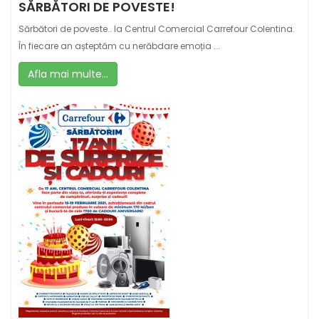
SĂRBĂTORI DE POVESTE!
Sărbători de poveste.. la Centrul Comercial Carrefour Colentina.
În fiecare an așteptăm cu nerăbdare emoția ...
Afla mai multe...