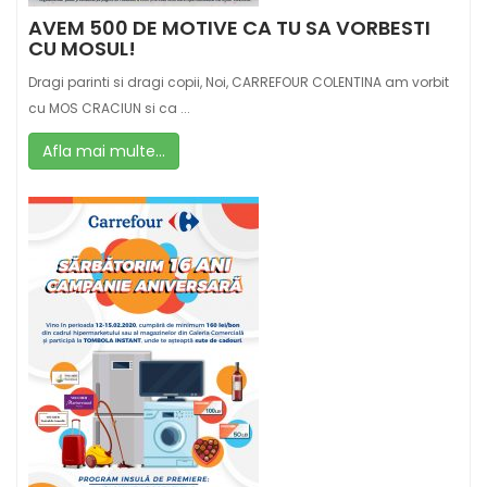
AVEM 500 DE MOTIVE CA TU SA VORBESTI
CU MOSUL!
Dragi parinti si dragi copii, Noi, CARREFOUR COLENTINA am vorbit
cu MOS CRACIUN si ca ...
Afla mai multe...