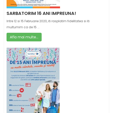
SARBATORIM 16 ANI IMPREUNA!
Intre 12 si 15 Februarie 2020, iti rasplatim fidelitatea si iti
multumim ca de 15 ...
Afla mai multe...