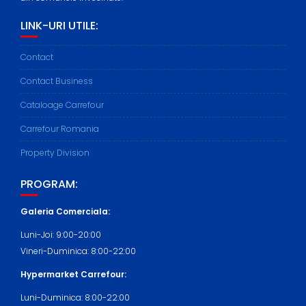
LINK-URI UTILE:
Contact
Contact Business
Cataloage Carrefour
Carrefour Romania
Property Division
PROGRAM:
Galeria Comerciala:
Luni-Joi: 9:00-20:00
Vineri-Duminica: 8:00-22:00
Hypermarket Carrefour:
Luni-Duminica: 8:00-22:00