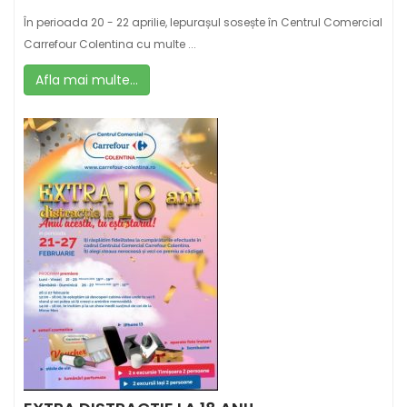
În perioada 20 - 22 aprilie, Iepurașul sosește în Centrul Comercial
Carrefour Colentina cu multe ...
Afla mai multe...