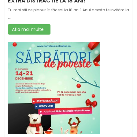
EXTRA DISTRACTIE LA 18 ANI!
Tu mai știi ce planuri îți făceai la 18 ani? Anul acesta te invităm la
...
Afla mai multe...