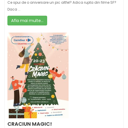
Ce spui de o aniversare un pic altfel? Adica rupta din filme SF?
Daca ...
Afla mai multe...
CRACIUN MAGIC!