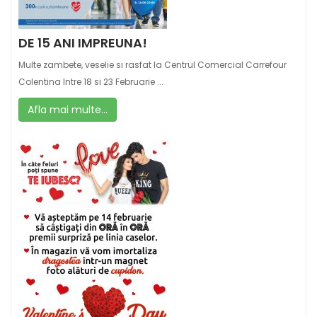
DE 15 ANI IMPREUNA!
Multe zambete, veselie si rasfat la Centrul Comercial Carrefour
Colentina Intre 18 si 23 Februarie ...
Afla mai multe...