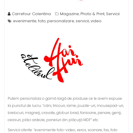
Carrefour Colentina
Magazine
Photo & Print
Servicii
,
,
evenimente
foto
personalizare
servicii
video
,
,
,
,
Putem personaliza o gamă largă de produse ce le avem expuse
la punctul de lucru: “căni, tricouri, rame, puzzle-uri, mousepad-uri,
brelocuri, magneţi, cravate, globuri brad, fanioane, penare, genţi,
ceasuri, plăci ardezie, paneluri din plăcuţă MDF” etc.
Servicii oferite: “evenimente foto-video, xerox, scanare, fax, foto