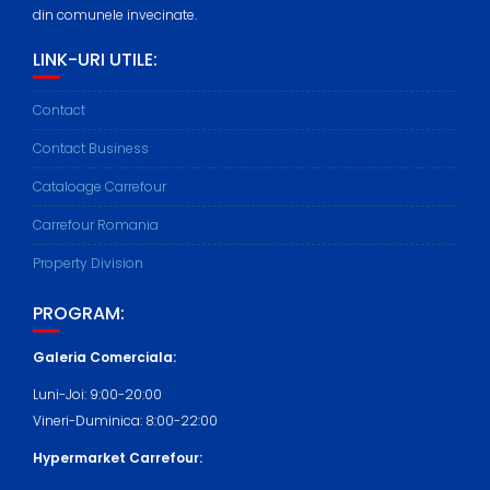
din comunele invecinate.
LINK-URI UTILE:
Contact
Contact Business
Cataloage Carrefour
Carrefour Romania
Property Division
PROGRAM:
Galeria Comerciala:
Luni-Joi: 9:00-20:00
Vineri-Duminica: 8:00-22:00
Hypermarket Carrefour: