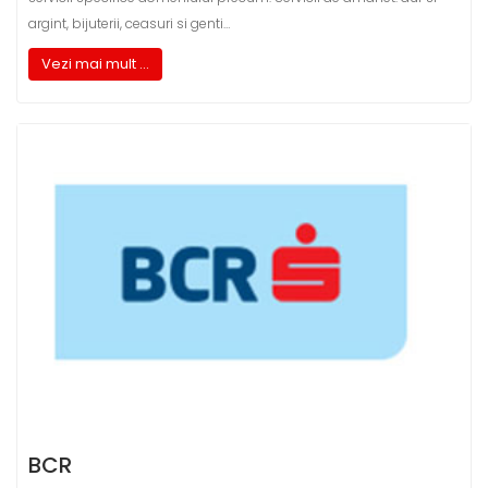
argint, bijuterii, ceasuri si genti…
Vezi mai mult ...
BCR