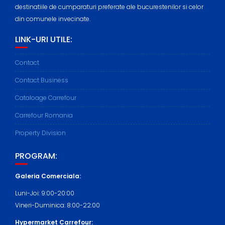
destinatiile de cumparaturi preferate ale bucurestenilor si celor
din comunele invecinate.
LINK-URI UTILE:
Contact
Contact Business
Cataloage Carrefour
Carrefour Romania
Property Division
PROGRAM:
Galeria Comerciala:
Luni-Joi: 9:00-20:00
Vineri-Duminica: 8:00-22:00
Hypermarket Carrefour: