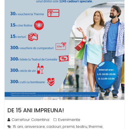
DE 15 ANI IMPREUNA!
Carrefour Colentina
Evenimente
15 ani
aniversare
cadouri
premii
teatru
therme
,
,
,
,
,
,