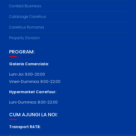
Contact Business
Cataloage Carrefour
Carrefour Romania
Property Division
PROGRAM:
Galeria Comerciala:
Luni-Joi: 9:00-20:00
Vineri-Duminica: 8:00-22:00
Hypermarket Carrefour:
Luni-Duminica: 8:00-22:00
CUM AJUNGI LA NOI:
Transport RATB: