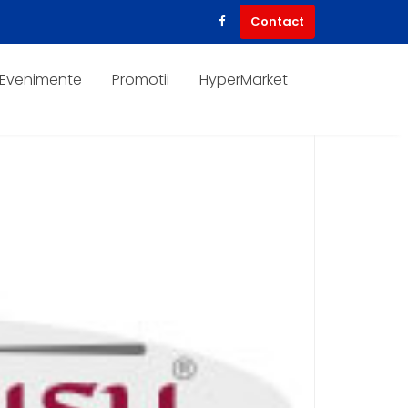
Contact
Evenimente
Promotii
HyperMarket