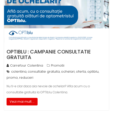
OPTIBLU : CAMPANIE CONSULTATIE
GRATUITA
Carrefour Colentina
Promotii
colentina
consultatie gratuita
ochelari
oferta
optiblu
,
,
,
,
,
promo
reduceri
,
Nu ti-e clar daca aia nevoie de ochelari? Afla acum cu o
consultatie gratuita la OPTIblu Colentina.
Vezi mai mult ...