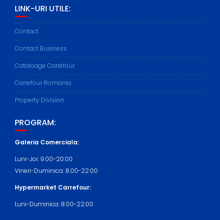
LINK-URI UTILE:
Contact
Contact Business
Cataloage Carrefour
Carrefour Romania
Property Division
PROGRAM:
Galeria Comerciala:
Luni-Joi: 9:00-20:00
Vineri-Duminica: 8:00-22:00
Hypermarket Carrefour:
Luni-Duminica: 8:00-22:00