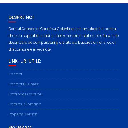
DESPRE NOI
Centrul Comercial Carrefour Colentina este amplasat in partea
de est a capitalei in cadrul unei zone comerciale si se afla printre
destinatiile de cumparaturi preferate ale bucurestenilor si celor
din comunele invecinate.
LINK-URI UTILE:
Contact
Contact Business
Cataloage Carrefour
Carrefour Romania
Property Division
PROGRAM: