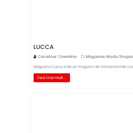
LUCCA
Carrefour Colentina
Magazine
Moda
Shopp
,
,
Magazinul Lucca este un magazin de imbracaminte casua
Vezi mai mult ...