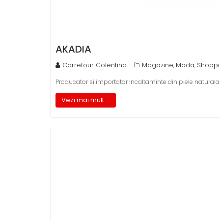
AKADIA
Carrefour Colentina
Magazine
Moda
Shopp
,
,
Producator si importator Incaltaminte din piele naturala
Vezi mai mult ...