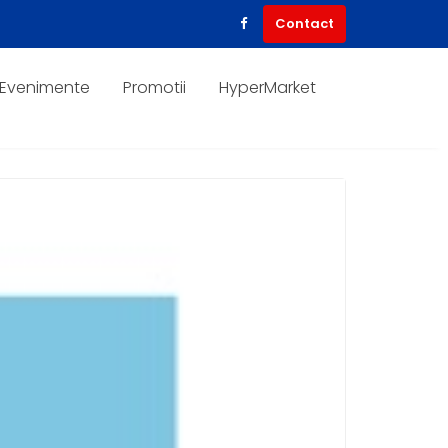
Contact
Evenimente
Promotii
HyperMarket