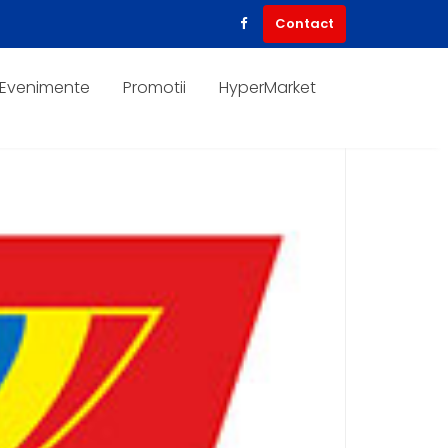
Contact
Evenimente
Promotii
HyperMarket