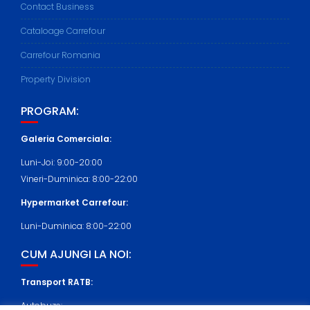
Contact Business
Cataloage Carrefour
Carrefour Romania
Property Division
PROGRAM:
Galeria Comerciala:
Luni-Joi: 9:00-20:00
Vineri-Duminica: 8:00-22:00
Hypermarket Carrefour:
Luni-Duminica: 8:00-22:00
CUM AJUNGI LA NOI:
Transport RATB:
Autobuze: