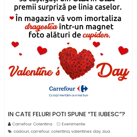
IN CATE FELURI POTI SPUNE “TE IUBESC”?
Carrefour Colentina
Evenimente
cadouri
carrefour
colentina
valentines day
ziua
,
,
,
,