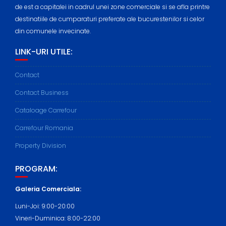
de est a capitalei in cadrul unei zone comerciale si se afla printre
destinatiile de cumparaturi preferate ale bucurestenilor si celor
din comunele invecinate.
LINK-URI UTILE:
Contact
Contact Business
Cataloage Carrefour
Carrefour Romania
Property Division
PROGRAM:
Galeria Comerciala:
Luni-Joi: 9:00-20:00
Vineri-Duminica: 8:00-22:00