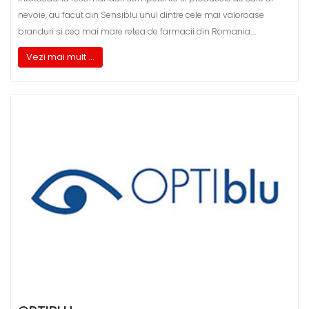
nevoie, au facut din Sensiblu unul dintre cele mai valoroase
branduri si cea mai mare retea de farmacii din Romania.…
Vezi mai mult ...