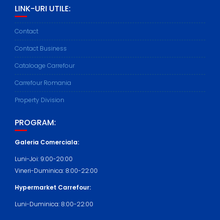
LINK-URI UTILE:
Contact
Contact Business
Cataloage Carrefour
Carrefour Romania
Property Division
PROGRAM:
Galeria Comerciala:
Luni-Joi: 9:00-20:00
Vineri-Duminica: 8:00-22:00
Hypermarket Carrefour:
Luni-Duminica: 8:00-22:00