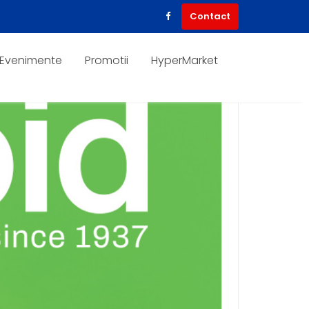
Contact
Evenimente
Promotii
HyperMarket