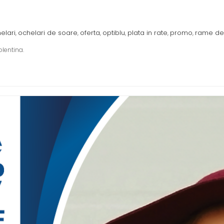
elari
ochelari de soare
oferta
optiblu
plata in rate
promo
rame de
,
,
,
,
,
,
lentina.