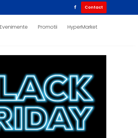
Contact
Evenimente
Promotii
HyperMarket