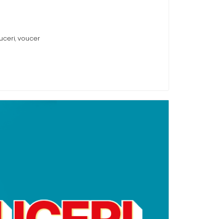
uceri
voucer
,