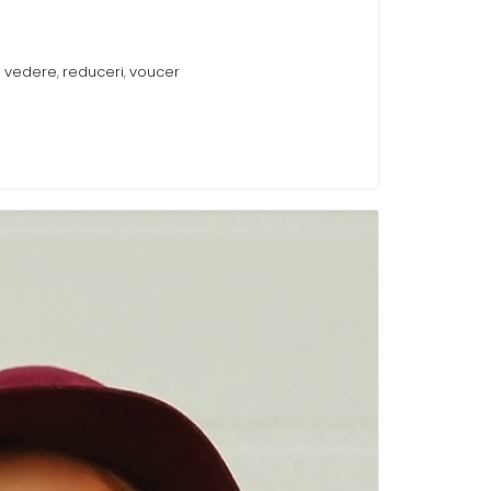
 vedere
reduceri
voucer
,
,