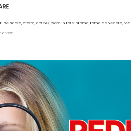
ARE
ri de soare
oferta
optiblu
plata in rate
promo
rame de vedere
red
,
,
,
,
,
,
lentina.