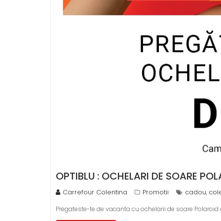
OPTIBLU : OCHELARI DE SOARE PO
Carrefour Colentina
Promotii
cadou
col
,
Pregateste-te de vacanta cu ochelarii de soare Polaroid 