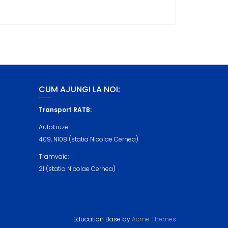
CUM AJUNGI LA NOI:
Transport RATB:
Autobuze:
409, N108 (statia Nicolae Cernea)
Tramvaie:
21 (statia Nicolae Cernea)
Education Base by
Acme Themes