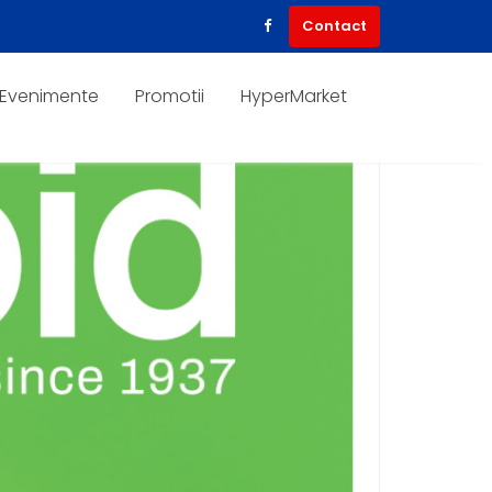
Contact
Evenimente
Promotii
HyperMarket